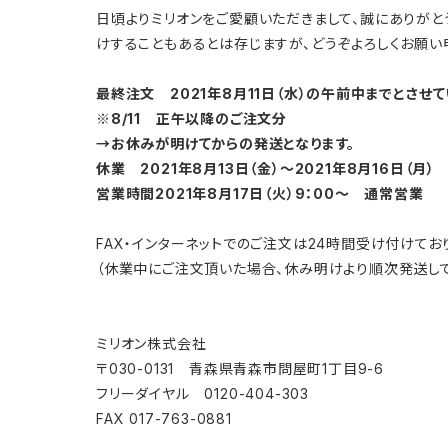
日頃よりミリオンをご愛顧いただきまして、誠にありがと
けすることもあるとは存じますが、どうぞよろしくお願い
最終注文 2021年8月11日（水）の午前中までとさせて
※8/11 正午以降のご注文分
→お休みが明けてからの発送となります。
休業 2021年8月13日（金）〜2021年8月16日（月）
営業時間2021年8月17日（火）9：00〜 通常営業
FAX・インターネットでのご注文は24時間受け付けてお
（休業中にご注文頂いた場合、休み明けより順次発送して
ミリオン株式会社
〒030-0131 青森県青森市問屋町1丁目9-6
フリーダイヤル 0120-404-303
FAX 017-763-0881