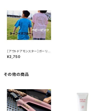
［アウトドアモンスター］ガーリッ
クボーイ キッズＴシャツＨＡＰ
¥2,750
ＰＹ【ターコイズブルー】
その他の商品