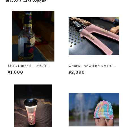
同じカテゴリの商品
MOG Diner キーホルダー
whatwillbewillbe ×MOG F
EDECA CLEVER TONG MINI
¥1,600
¥2,090
レザーケース（ピンク・ブラック）