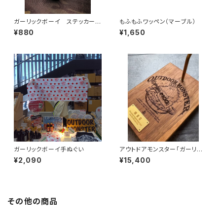
ガーリックボーイ ステッカーシ
もふもふワッペン（マーブル）
ール
¥880
¥1,650
ガーリックボーイ手ぬぐい
アウトドアモンスター「ガーリッ
クボーイ」ランタンスタンド（ウォ
¥2,090
¥15,400
ールナット・オーク）
その他の商品