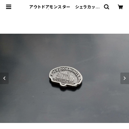
アウトドアモンスター シェラカップ
マーカー | MOG - Million Outdo
or Garlic