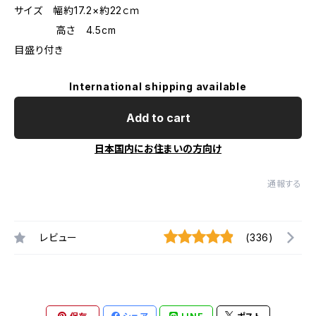
サイズ 幅約17.2×約22ｃｍ
高さ 4.5cm
目盛り付き
International shipping available
Add to cart
日本国内にお住まいの方向け
通報する
レビュー
(336)