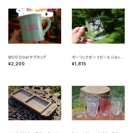
MOG Dinerマグカップ
ガーリックボーイビールジョッキ
総柄
¥2,200
¥1,815