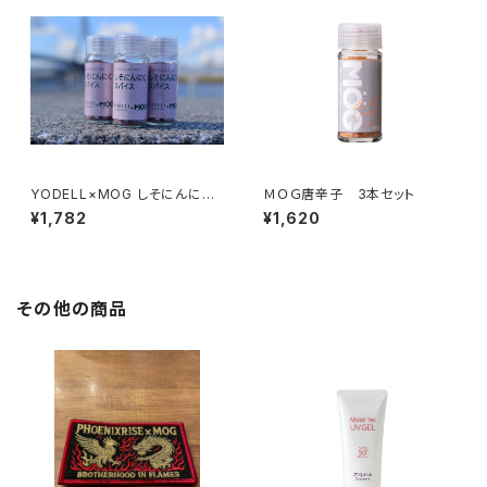
YODELL×MOG しそにんにく
ＭＯＧ唐辛子 3本セット
スパイス20g 3本セット
¥1,782
¥1,620
その他の商品