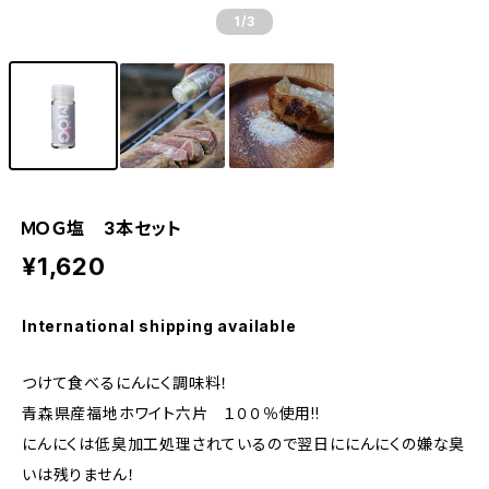
1
/3
ＭＯＧ塩 3本セット
¥1,620
International shipping available
つけて食べるにんにく調味料！
青森県産福地ホワイト六片 １００％使用!!
にんにくは低臭加工処理されているので翌日ににんにくの嫌な臭
いは残りません！