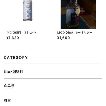
ＭＯＧ胡椒 3本セット
MOG Diner キーホルダー
¥1,620
¥1,600
CATEGORY
食品・調味料
食器類
雑貨