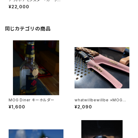
クボーイ」ワンユニット天板
¥22,000
同じカテゴリの商品
MOG Diner キーホルダー
whatwillbewillbe ×MOG F
EDECA CLEVER TONG MINI
¥1,600
¥2,090
レザーケース（ピンク・ブラック）