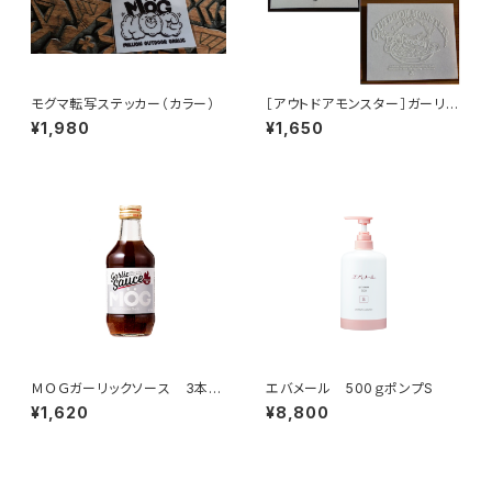
モグマ転写ステッカー（カラー）
［アウトドアモンスター］ガーリッ
クボーイ転写ステッカー
¥1,980
¥1,650
ＭＯＧガーリックソース 3本セ
エバメール 500ｇポンプS
ット
¥1,620
¥8,800