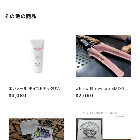
その他の商品
エバメール モイストテックUVジ
whatwillbewillbe ×MOG F
ェル50+ 70ｇ
EDECA CLEVER TONG MINI
¥3,080
¥2,090
レザーケース（ピンク・ブラック）